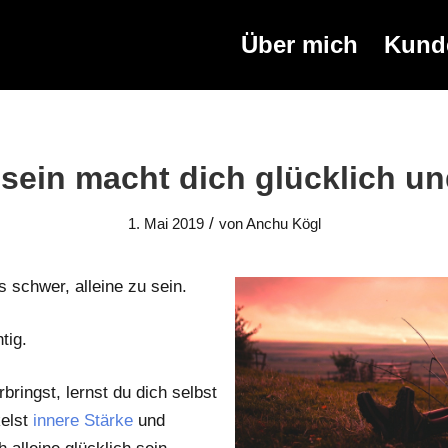
Über mich
Kund
 sein macht dich glücklich un
/
1. Mai 2019
von
Anchu Kögl
s schwer, alleine zu sein.
tig.
bringst, lernst du dich selbst
kelst
innere Stärke
und