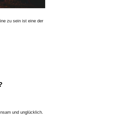
ine zu sein ist eine der
?
insam und unglücklich.