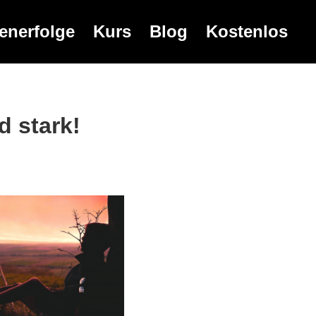
enerfolge
Kurs
Blog
Kostenlos
d stark!