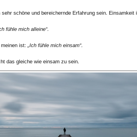
n sehr schöne und bereichernde Erfahrung sein. Einsamkeit i
ch fühle mich alleine“.
 meinen ist:
„Ich fühle mich einsam“.
icht das gleiche wie einsam zu sein.