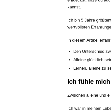
entdeckst, dass du auch
kannst.
Ich bin 5 Jahre größtent
wertvollsten Erfahrungen
In diesem Artikel erfähr
Den Unterschied zwi
Alleine glücklich se
Lernen, alleine zu se
Ich fühle mich
Zwischen alleine und e
Ich war in meinem Lebe