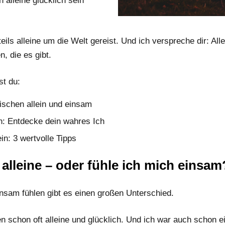
 alleine glücklich sein
eils alleine um die Welt gereist. Und ich verspreche dir: Alle
, die es gibt.
st du:
schen allein und einsam
in: Entdecke dein wahres Ich
in: 3 wertvolle Tipps
 alleine – oder fühle ich mich einsam
insam fühlen gibt es einen großen Unterschied.
n schon oft alleine und glücklich. Und ich war auch schon e