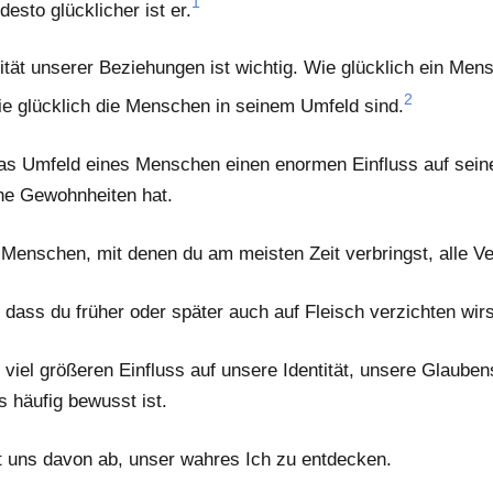
1
desto glücklicher ist er.
ität unserer Beziehungen ist wichtig. Wie glücklich ein Mens
2
ie glücklich die Menschen in seinem Umfeld sind.
das Umfeld eines Menschen einen enormen Einfluss auf seine
ne Gewohnheiten hat.
 3 Menschen, mit denen du am meisten Zeit verbringst, alle Ve
 dass du früher oder später auch auf Fleisch verzichten wirs
 viel größeren Einfluss auf unsere Identität, unsere Glaube
 häufig bewusst ist.
lt uns davon ab, unser wahres Ich zu entdecken.