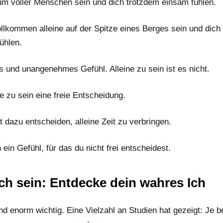
m voller Menschen sein und dich trotzdem einsam fühlen.
llkommen alleine auf der Spitze eines Berges sein und dich
ühlen.
s und unangenehmes Gefühl. Alleine zu sein ist es nicht.
ne zu sein eine freie Entscheidung.
t dazu entscheiden, alleine Zeit zu verbringen.
ein Gefühl, für das du nicht frei entscheidest.
ich sein: Entdecke dein wahres Ich
d enorm wichtig. Eine Vielzahl an Studien hat gezeigt: Je 