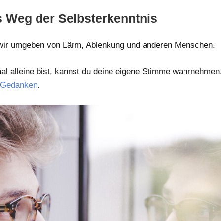
ls Weg der Selbsterkenntnis
d wir umgeben von Lärm, Ablenkung und anderen Menschen.
mal alleine bist, kannst du deine eigene Stimme wahrnehmen
 Gedanken
.