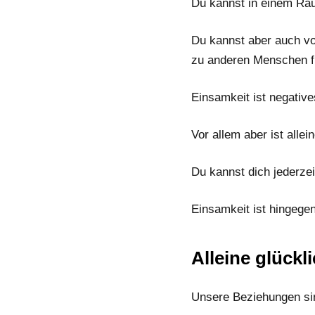
Du kannst in einem Rau
Du kannst aber auch vo
zu anderen Menschen f
Einsamkeit ist negative
Vor allem aber ist allei
Du kannst dich jederzei
Einsamkeit ist hingegen 
Alleine glückl
Unsere Beziehungen sin