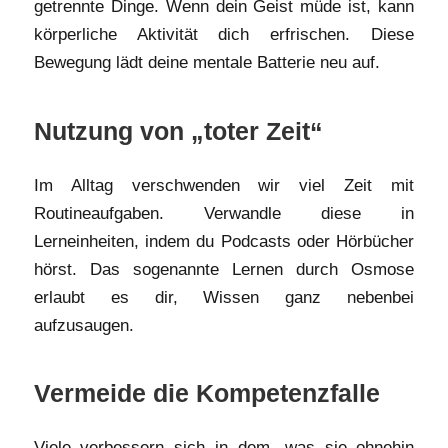
getrennte Dinge. Wenn dein Geist müde ist, kann
körperliche Aktivität dich erfrischen. Diese
Bewegung lädt deine mentale Batterie neu auf.
Nutzung von „toter Zeit“
Im Alltag verschwenden wir viel Zeit mit
Routineaufgaben. Verwandle diese in
Lerneinheiten, indem du Podcasts oder Hörbücher
hörst. Das sogenannte Lernen durch Osmose
erlaubt es dir, Wissen ganz nebenbei
aufzusaugen.
Vermeide die Kompetenzfalle
Viele verbessern sich in dem, was sie ohnehin