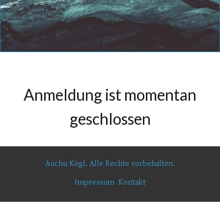
Anmeldung ist momentan
geschlossen
Anchu Kögl. Alle Rechte vorbehalten.
Impressum
Kontakt