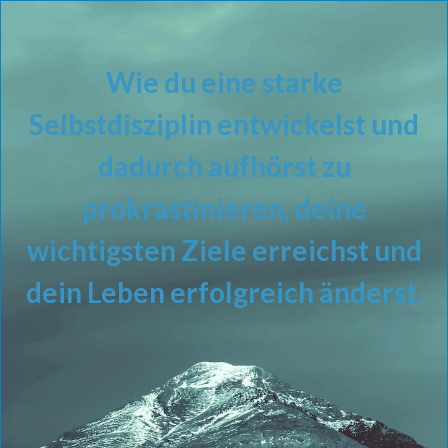
Wie du eine starke
Selbstdisziplin entwickelst und
dadurch aufhörst zu
prokrastinieren, deine
wichtigsten Ziele erreichst und
dein Leben erfolgreich änderst.