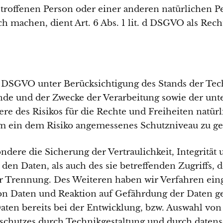
etroffenen Person oder einer anderen natürlichen P
 machen, dient Art. 6 Abs. 1 lit. d DSGVO als Rech
2 DSGVO unter Berücksichtigung des Stands der Te
nde und der Zwecke der Verarbeitung sowie der unt
ere des Risikos für die Rechte und Freiheiten natür
 ein dem Risiko angemessenes Schutzniveau zu ge
re die Sicherung der Vertraulichkeit, Integrität 
en Daten, als auch des sie betreffenden Zugriffs, 
er Trennung. Des Weiteren haben wir Verfahren ei
n Daten und Reaktion auf Gefährdung der Daten ge
ten bereits bei der Entwicklung, bzw. Auswahl von
chutzes durch Technikgestaltung und durch datens