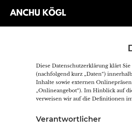
Diese Datenschutzerklärung klärt Si
(nachfolgend kurz „Daten“) innerha
Inhalte sowie externen Onlinepräsenz
„Onlineangebot“). Im Hinblick auf die
verweisen wir auf die Definitionen 
Verantwortlicher