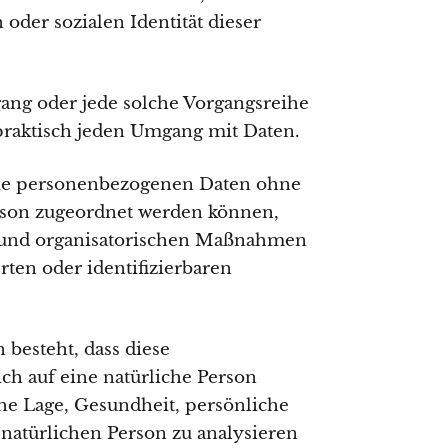
 oder sozialen Identität dieser
gang oder jede solche Vorgangsreihe
raktisch jeden Umgang mit Daten.
die personenbezogenen Daten ohne
erson zugeordnet werden können,
n und organisatorischen Maßnahmen
rten oder identifizierbaren
 besteht, dass diese
h auf eine natürliche Person
che Lage, Gesundheit, persönliche
r natürlichen Person zu analysieren