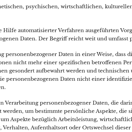
tischen, psychischen, wirtschaftlichen, kulturellen
ne Hilfe automatisierter Verfahren ausgeführten Vor
nen Daten. Der Begriff reicht weit und umfasst p
ng personenbezogener Daten in einer Weise, dass 
onen nicht mehr einer spezifischen betroffenen P
ionen gesondert aufbewahrt werden und technische
die personenbezogenen Daten nicht einer identifizie
en.
ten Verarbeitung personenbezogener Daten, die darin
erden, um bestimmte persönliche Aspekte, die sic
um Aspekte bezüglich Arbeitsleistung, wirtschaftli
t, Verhalten, Aufenthaltsort oder Ortswechsel diese