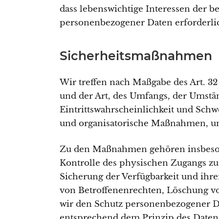
dass lebenswichtige Interessen der b
personenbezogener Daten erforderlich
Sicherheitsmaßnahmen
Wir treffen nach Maßgabe des Art. 3
und der Art, des Umfangs, der Umstä
Eintrittswahrscheinlichkeit und Schw
und organisatorische Maßnahmen, um
Zu den Maßnahmen gehören insbesonde
Kontrolle des physischen Zugangs zu d
Sicherung der Verfügbarkeit und ihr
von Betroffenenrechten, Löschung vo
wir den Schutz personenbezogener Da
entsprechend dem Prinzip des Datens