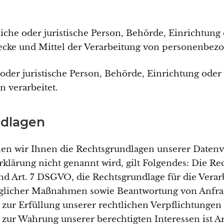
liche oder juristische Person, Behörde, Einrichtung 
cke und Mittel der Verarbeitung von personenbezog
e oder juristische Person, Behörde, Einrichtung ode
n verarbeitet.
ndlagen
en wir Ihnen die Rechtsgrundlagen unserer Datenv
klärung nicht genannt wird, gilt Folgendes: Die Re
a und Art. 7 DSGVO, die Rechtsgrundlage für die Vera
licher Maßnahmen sowie Beantwortung von Anfragen 
zur Erfüllung unserer rechtlichen Verpflichtungen is
zur Wahrung unserer berechtigten Interessen ist Art.