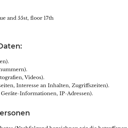
 and 55st, floor 17th
Daten:
en).
onnummern).
tografien, Videos).
iten, Interesse an Inhalten, Zugriffszeiten).
Geräte-Informationen, IP-Adressen).
Personen