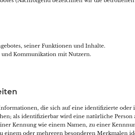
botes (Nachfolgend bezeichnen wir die betroffene
gebotes, seiner Funktionen und Inhalte.
n und Kommunikation mit Nutzern.
eiten
formationen, die sich auf eine identifizierte oder i
en; als identifizierbar wird eine natürliche Person 
einer Kennung wie einem Namen, zu einer Kennnum
zu einem oder mehreren besonderen Merkmalen iden