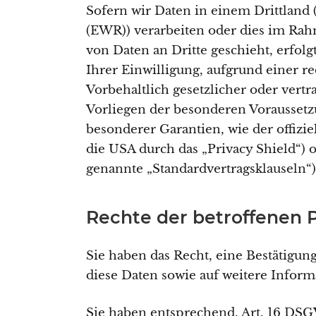
Sofern wir Daten in einem Drittland
(EWR)) verarbeiten oder dies im Ra
von Daten an Dritte geschieht, erfolg
Ihrer Einwilligung, aufgrund einer r
Vorbehaltlich gesetzlicher oder vertr
Vorliegen der besonderen Voraussetzu
besonderer Garantien, wie der offizi
die USA durch das „Privacy Shield“) o
genannte „Standardvertragsklauseln“)
Rechte der betroffenen 
Sie haben das Recht, eine Bestätigun
diese Daten sowie auf weitere Infor
Sie haben entsprechend. Art. 16 DSGV