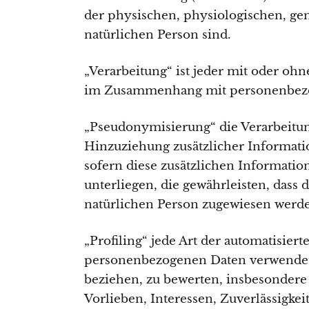
der physischen, physiologischen, gene
natürlichen Person sind.
„Verarbeitung“ ist jeder mit oder oh
im Zusammenhang mit personenbezoge
„Pseudonymisierung“ die Verarbeitu
Hinzuziehung zusätzlicher Informati
sofern diese zusätzlichen Informat
unterliegen, die gewährleisten, dass 
natürlichen Person zugewiesen werd
„Profiling“ jede Art der automatisier
personenbezogenen Daten verwendet w
beziehen, zu bewerten, insbesondere 
Vorlieben, Interessen, Zuverlässigkei