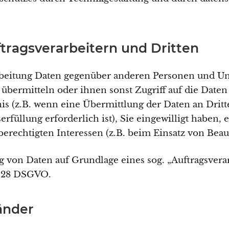
ragsverarbeitern und Dritten
beitung Daten gegenüber anderen Personen und Un
e übermitteln oder ihnen sonst Zugriff auf die Daten
is (z.B. wenn eine Übermittlung der Daten an Dritte
serfüllung erforderlich ist), Sie eingewilligt haben, 
erechtigten Interessen (z.B. beim Einsatz von Beauf
ng von Daten auf Grundlage eines sog. „Auftragsvera
t. 28 DSGVO.
änder