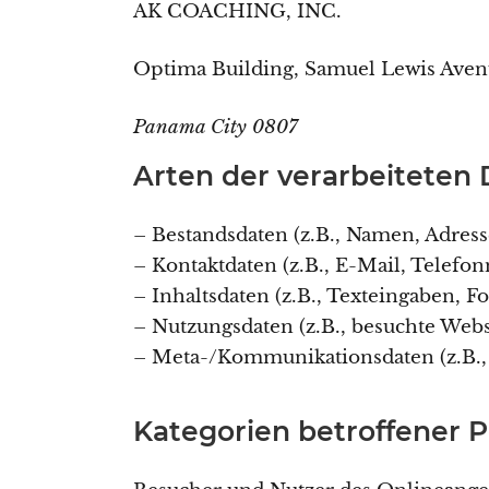
AK COACHING, INC.
Optima Building, Samuel Lewis Avenue
Panama City 0807
Arten der verarbeiteten 
– Bestandsdaten (z.B., Namen, Adress
– Kontaktdaten (z.B., E-Mail, Telef
– Inhaltsdaten (z.B., Texteingaben, Fo
– Nutzungsdaten (z.B., besuchte Webse
– Meta-/Kommunikationsdaten (z.B., 
Kategorien betroffener 