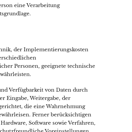
erson eine Verarbeitung
tsgrundlage.
chnik, der Implementierungskosten
erschiedlichen
licher Personen, geeignete technische
währleisten.
und Verfügbarkeit von Daten durch
der Eingabe, Weitergabe, der
ngerichtet, die eine Wahrnehmung
währleisen. Ferner berücksichtigen
 Hardware, Software sowie Verfahren,
chutzfreundliche Voreinstellungen