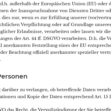
 (d.h. außerhalb der Europäischen Union (EU) oder
hmen der Inanspruchnahme von Diensten Dritter od
t dies nur, wenn es zur Erfüllung unserer (vor)vertr
echtlichen Verpflichtung oder auf Grundlage unserer
aglicher Erlaubnisse, verarbeiten oder lassen wir d
ngen der Art. 44 ff. DSGVO verarbeiten. D.h. die Ve
ell anerkannten Feststellung eines der EU entsprech
der Beachtung offiziell anerkannter spezieller vertr
.
Personen
g darüber zu verlangen, ob betreffende Daten verar
mationen und Kopie der Daten entsprechend Art. 1
O das Recht, die Vervollständigung der Sie betref