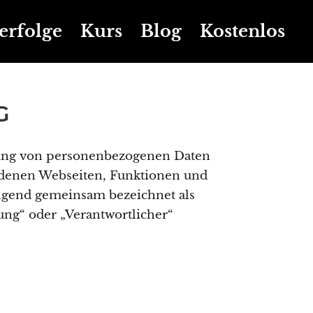
erfolge
Kurs
Blog
Kostenlos
G
itung von personenbezogenen Daten
ndenen Webseiten, Funktionen und
olgend gemeinsam bezeichnet als
tung“ oder „Verantwortlicher“