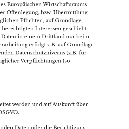
 des Europäischen Wirtschaftsraums
er Offenlegung, bzw. Übermittlung
aglichen Pflichten, auf Grundlage
 berechtigten Interessen geschieht.
ie Daten in einem Drittland nur beim
rarbeitung erfolgt z.B. auf Grundlage
enden Datenschutzniveaus (z.B. für
aglicher Verpflichtungen (so
beitet werden und auf Auskunft über
5 DSGVO.
fenden Daten oder die Berichtigung