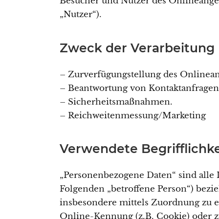
Besucher und Nutzer des Onlineange
„Nutzer“).
Zweck der Verarbeitung
– Zurverfügungstellung des Onlinean
– Beantwortung von Kontaktanfrage
– Sicherheitsmaßnahmen.
– Reichweitenmessung/Marketing
Verwendete Begrifflichk
„Personenbezogene Daten“ sind alle In
Folgenden „betroffene Person“) bezieh
insbesondere mittels Zuordnung zu 
Online-Kennung (z.B. Cookie) oder 