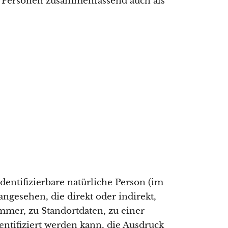
n Personen zusammenfassend auch als
dentifizierbare natürliche Person (im
angesehen, die direkt oder indirekt,
mer, zu Standortdaten, zu einer
tifiziert werden kann, die Ausdruck