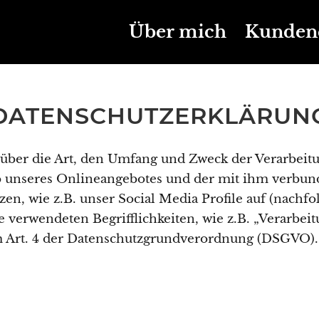
Über mich
Kunden
DATENSCHUTZERKLÄRUN
e über die Art, den Umfang und Zweck der Verarbe
lb unseres Onlineangebotes und der mit ihm verbu
en, wie z.B. unser Social Media Profile auf (nachf
 verwendeten Begrifflichkeiten, wie z.B. „Verarbei
im Art. 4 der Datenschutzgrundverordnung (DSGVO).