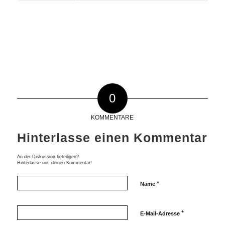
0
KOMMENTARE
Hinterlasse einen Kommentar
An der Diskussion beteiligen?
Hinterlasse uns deinen Kommentar!
*
Name
*
E-Mail-Adresse