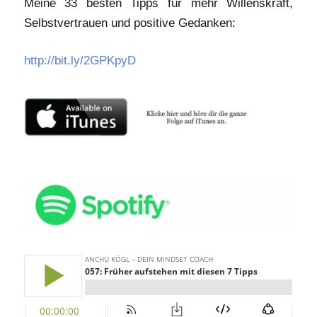
Meine 33 besten Tipps für mehr Willenskraft,
Selbstvertrauen und positive Gedanken:
http://bit.ly/2GPKpyD