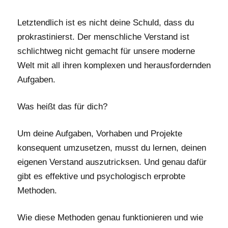
Letztendlich ist es nicht deine Schuld, dass du
prokrastinierst. Der menschliche Verstand ist
schlichtweg nicht gemacht für unsere moderne
Welt mit all ihren komplexen und herausfordernden
Aufgaben.
Was heißt das für dich?
Um deine Aufgaben, Vorhaben und Projekte
konsequent umzusetzen, musst du lernen, deinen
eigenen Verstand auszutricksen. Und genau dafür
gibt es effektive und psychologisch erprobte
Methoden.
Wie diese Methoden genau funktionieren und wie