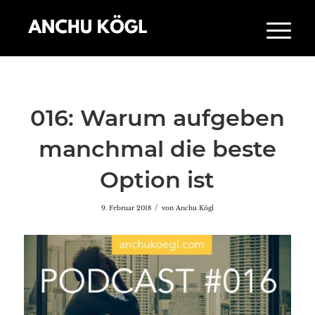
016: Warum aufgeben
manchmal die beste
Option ist
/
9. Februar 2018
von
Anchu Kögl