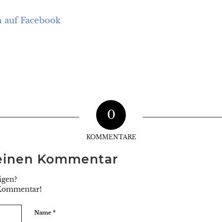
h auf Facebook
0
KOMMENTARE
 einen Kommentar
igen?
 Kommentar!
*
Name