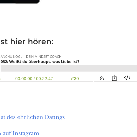
t hier hören:
t des ehrlichen Datings
h auf Instagram