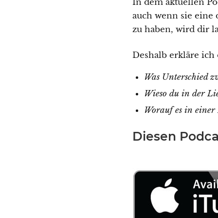
In dem aktuellen Po
auch wenn sie eine 
zu haben, wird dir l
Deshalb erkläre ich 
Was Unterschied zwi
Wieso du in der Lie
Worauf es in einer
Diesen Podcas