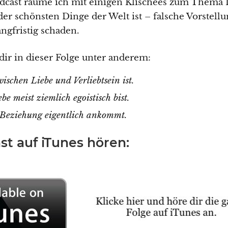
dcast räume ich mit einigen Klischees zum Thema 
der schönsten Dinge der Welt ist – falsche Vorstell
angfristig schaden.
dir in dieser Folge unter anderem:
schen Liebe und Verliebtsein ist.
be meist ziemlich egoistisch bist.
 Beziehung eigentlich ankommt.
t auf iTunes hören: