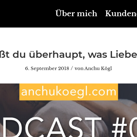
Über mich
Kunden
ßt du überhaupt, was Liebe 
/
6. September 2018
von
Anchu Kögl