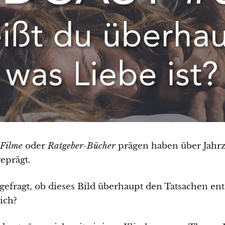
-Filme
oder
Ratgeber-Bücher
prägen haben über Jahr
eprägt.
gefragt, ob dieses Bild überhaupt den Tatsachen ents
lich?