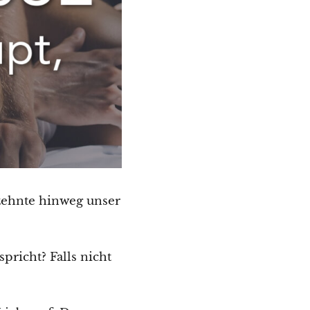
zehnte hinweg unser
pricht? Falls nicht