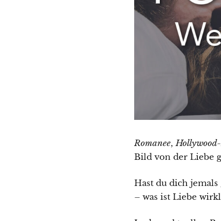
Romanee
,
Hollywood
Bild von der Liebe g
Hast du dich jemals 
– was ist Liebe wirk