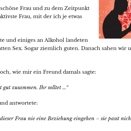
rschöne Frau und zu dem Zeitpunkt
ktivste Frau, mit der ich je etwas
e und einiges an Alkohol landeten
atten Sex. Sogar ziemlich guten. Danach sahen wir 
och, wie mir ein Freund damals sagte:
t gut zusammen. Ihr solltet …“
und antwortete:
dieser Frau nie eine Beziehung eingehen – sie passt nich