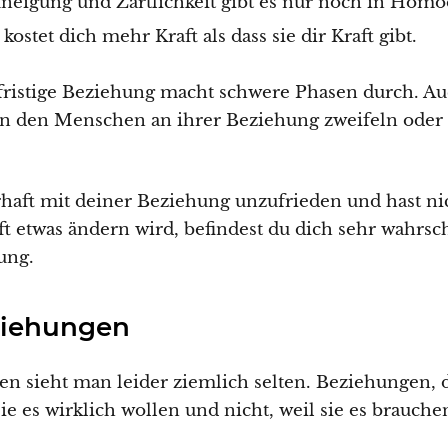
igung und Zärtlichkeit gibt es nur noch in Homöo
ostet dich mehr Kraft als dass sie dir Kraft gibt.
gfristige Beziehung macht schwere Phasen durch. A
in den Menschen an ihrer Beziehung zweifeln oder 
rhaft mit deiner Beziehung unzufrieden und hast nic
t etwas ändern wird, befindest du dich sehr wahrsch
ung.
ziehungen
 sieht man leider ziemlich selten. Beziehungen, d
ie es wirklich
wollen
und nicht, weil sie es brauche