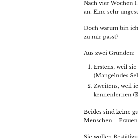
Nach vier Wochen H
an. Eine sehr unge
Doch warum bin ich 
zu mir passt?
Aus zwei Gründen:
Erstens, weil si
(Mangelndes Sel
Zweitens, weil i
kennenlernen (K
Beides sind keine g
Menschen – Frauen 
Sie wollen Bestätig