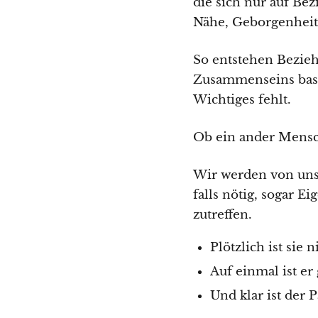
die sich nur auf Bez
Nähe, Geborgenheit
So entstehen Bezie
Zusammenseins
bas
Wichtiges fehlt.
Ob ein ander Mensch
Wir werden von uns
falls nötig, sogar E
zutreffen.
Plötzlich ist sie
Auf einmal ist er
Und klar ist der P