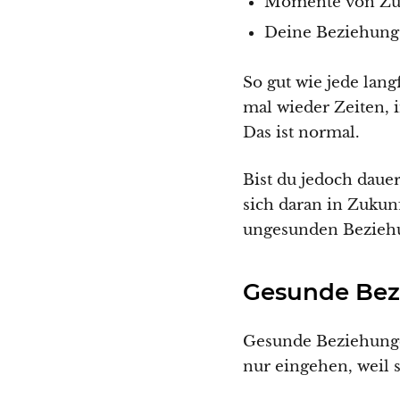
Momente von Zune
Deine Beziehung k
So gut wie jede lan
mal wieder Zeiten, 
Das ist normal.
Bist du jedoch daue
sich daran in Zukunf
ungesunden Bezieh
Gesunde Be
Gesunde Beziehungen
nur eingehen, weil s