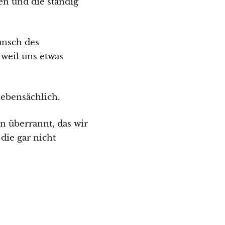
en und die ständig
nsch
des
 weil uns etwas
nebensächlich.
 überrannt, das wir
die gar nicht