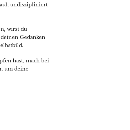
aul, undiszipliniert
n, wirst du
it deinen Gedanken
elbstbild.
pfen hast, mach bei
n, um deine