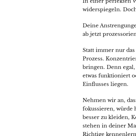
In einer perfekten 
widerspiegeln. Doch
Deine Anstrengungen
ab jetzt prozessorie
Statt immer nur das
Prozess. Konzentrier
bringen. Denn egal, 
etwas funktioniert o
Einflusses liegen.
Nehmen wir an, dass
fokussieren, würde
besser zu kleiden, 
stehen in deiner Ma
Richtige kennenlerns