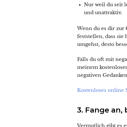
Nur weil du seit 
und unattraktiv.
Wenn du es dir zur 
feststellen, dass s
umgehst, desto besse
Falls du oft mit ne
meinem kostenlosen
negativen Gedanken
Kostenloses online
3. Fange an, 
Vermutlich gibt es 