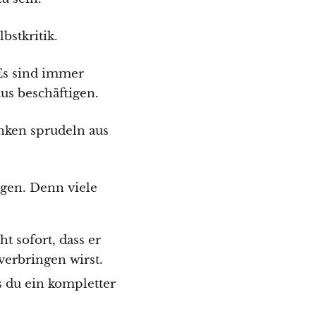
lbstkritik.
Es sind immer
us beschäftigen.
nken sprudeln aus
agen. Denn viele
t sofort, dass er
verbringen wirst.
s du ein kompletter