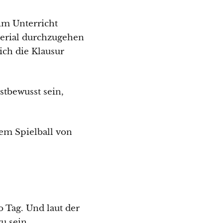
im Unterricht
terial durchzugehen
ich die Klausur
stbewusst sein,
nem Spielball von
Tag. Und laut der
u sein.