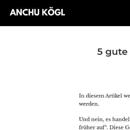
5 gute
In diesem Artikel w
werden.
Und nein, es handel
früher auf“. Diese 