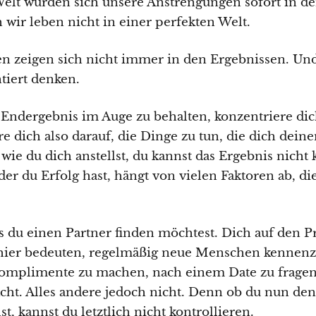
Welt würden sich unsere Anstrengungen sofort in de
 wir leben nicht in einer perfekten Welt.
 zeigen sich nicht immer in den Ergebnissen. Und 
ntiert denken.
 Endergebnis im Auge zu behalten, konzentriere dic
e dich also darauf, die Dinge zu tun, die dich dein
wie du dich anstellst, du kannst das Ergebnis nicht 
der du Erfolg hast, hängt von vielen Faktoren ab, d
 du einen Partner finden möchtest. Dich auf den P
 hier bedeuten, regelmäßig neue Menschen kennenz
Komplimente zu machen, nach einem Date zu fragen,
cht. Alles andere jedoch nicht. Denn ob du nun den
t, kannst du letztlich nicht kontrollieren.