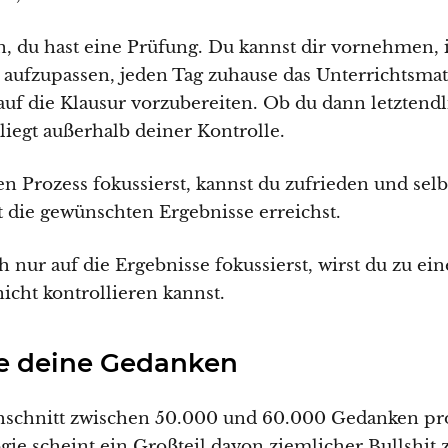
 du hast eine Prüfung. Du kannst dir vornehmen, 
aufzupassen, jeden Tag zuhause das Unterrichtsma
auf die Klausur vorzubereiten. Ob du dann letztendl
 liegt außerhalb deiner Kontrolle.
n Prozess fokussierst, kannst du zufrieden und selb
t die gewünschten Ergebnisse erreichst.
 nur auf die Ergebnisse fokussierst, wirst du zu ei
icht kontrollieren kannst.
ge deine Gedanken
schnitt zwischen 50.000 und 60.000 Gedanken pro 
e scheint ein Großteil davon ziemlicher Bullshit z