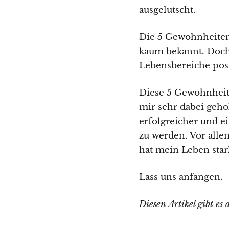
ausgelutscht.
Die 5 Gewohnheiten 
kaum bekannt. Doch 
Lebensbereiche posi
Diese 5 Gewohnheit
mir sehr dabei gehol
erfolgreicher und e
zu werden. Vor alle
hat mein Leben star
Lass uns anfangen.
Diesen Artikel gibt es 