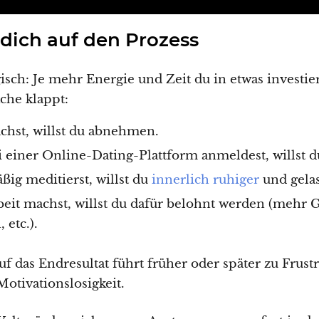
 dich auf den Prozess
gisch: Je mehr Energie und Zeit du in etwas investie
ache klappt:
hst, willst du abnehmen.
 einer Online-Dating-Plattform anmeldest, willst d
ig meditierst, willst du
innerlich ruhiger
und gela
eit machst, willst du dafür belohnt werden (mehr 
 etc.).
f das Endresultat führt früher oder später zu Frustr
otivationslosigkeit.