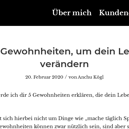
Über mich
Kunden
 Gewohnheiten, um dein L
verändern
/
20. Februar 2020
von
Anchu Kögl
erde ich dir 5 Gewohnheiten erklären, die dein Leb
t sich hierbei nicht um Dinge wie „mache täglich Sp
Gewohnheiten können zwar nützlich sein, sind aber 