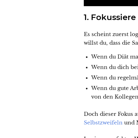
1. Fokussiere
Es scheint zuerst lo
willst du, dass die S
Wenn du Diät mac
Wenn du dich bei
Wenn du regelmäß
Wenn du gute Arb
von den Kollegen,
Doch dieser Fokus au
Selbstzweifeln
und M