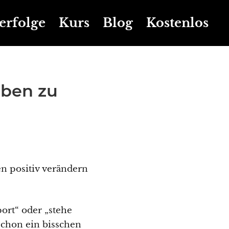
erfolge
Kurs
Blog
Kostenlos
eben zu
en positiv verändern
ort“ oder „stehe
schon ein bisschen