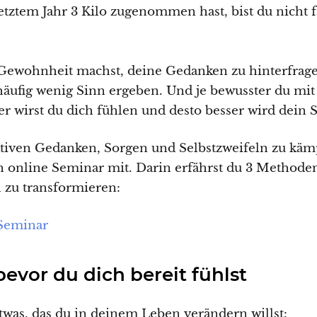
letztem Jahr 3 Kilo zugenommen hast, bist du nicht f
Gewohnheit machst, deine Gedanken zu hinterfrage
ie häufig wenig Sinn ergeben. Und je bewusster du m
r wirst du dich fühlen und desto besser wird dein S
gativen Gedanken, Sorgen und Selbstzweifeln zu käm
 online Seminar mit. Darin erfährst du 3 Methode
 zu transformieren:
 Seminar
bevor du dich bereit fühlst
etwas, das du in deinem Leben verändern willst: