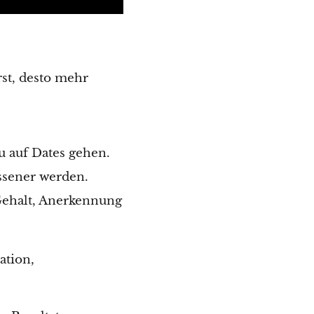
rst, desto mehr
u auf Dates gehen.
ssener werden.
Gehalt, Anerkennung
ation,