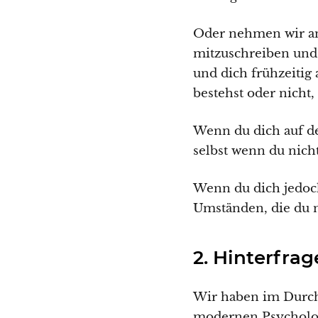
Oder nehmen wir an,
mitzuschreiben und 
und dich frühzeitig 
bestehst oder nicht,
Wenn du dich auf de
selbst wenn du nich
Wenn du dich jedoch
Umständen, die du n
2. Hinterfra
Wir haben im Durch
modernen Psychologi