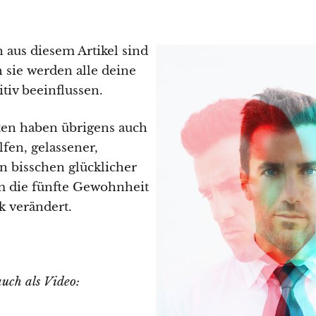
aus diesem Artikel sind
sie werden alle deine
tiv beeinflussen.
en haben übrigens auch
fen, gelassener,
in bisschen glücklicher
m die fünfte Gewohnheit
k verändert.
auch als Video: