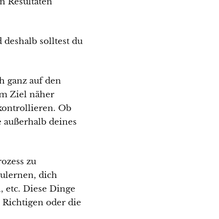
n Resultaten
deshalb solltest du
h ganz auf den
em Ziel näher
kontrollieren. Ob
ie außerhalb deines
rozess zu
ulernen, dich
 etc. Diese Dinge
 Richtigen oder die