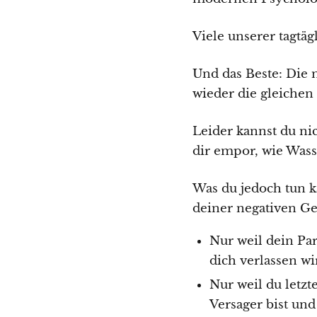
Viele unserer tagtä
Und das Beste: Die 
wieder die gleichen
Leider kannst du ni
dir empor, wie Was
Was du jedoch tun ka
deiner negativen Ge
Nur weil dein Par
dich verlassen wi
Nur weil du letzt
Versager bist und