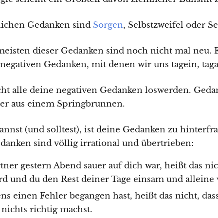
glichen Gedanken sind
Sorgen
, Selbstzweifel oder Se
meisten dieser Gedanken sind noch nicht mal neu. 
 negativen Gedanken, mit denen wir uns tagein, taga
cht alle deine negativen Gedanken loswerden. Geda
ser aus einem Springbrunnen.
nnst (und solltest), ist deine Gedanken zu hinterfr
danken sind völlig irrational und übertrieben:
tner gestern Abend sauer auf dich war, heißt das nich
rd und du den Rest deiner Tage einsam und alleine 
ens einen Fehler begangen hast, heißt das nicht, das
 nichts richtig machst.