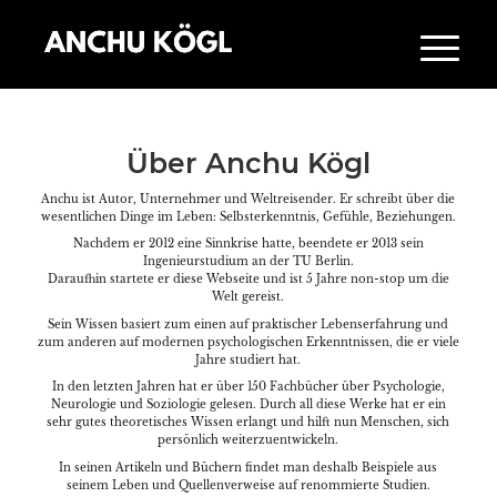
Über
Anchu Kögl
Anchu ist Autor, Unternehmer und Weltreisender. Er schreibt über die
wesentlichen Dinge im Leben: Selbsterkenntnis, Gefühle, Beziehungen.
Nachdem er 2012 eine Sinnkrise hatte, beendete er 2013 sein
Ingenieurstudium an der TU Berlin.
Daraufhin startete er diese Webseite und ist 5 Jahre non-stop um die
Welt gereist.
Sein Wissen basiert zum einen auf praktischer Lebenserfahrung und
zum anderen auf modernen psychologischen Erkenntnissen, die er viele
Jahre studiert hat.
In den letzten Jahren hat er über 150 Fachbücher über Psychologie,
Neurologie und Soziologie gelesen. Durch all diese Werke hat er ein
sehr gutes theoretisches Wissen erlangt und hilft nun Menschen, sich
persönlich weiterzuentwickeln.
In seinen Artikeln und Büchern findet man deshalb Beispiele aus
seinem Leben und Quellenverweise auf renommierte Studien.