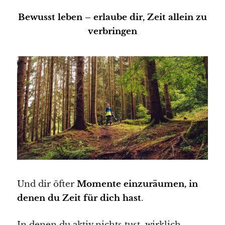
Bewusst leben – erlaube dir, Zeit allein zu
verbringen
Und dir öfter
Momente einzuräumen, in
denen du Zeit für dich hast
.
In denen du aktiv nichts tust, wirklich