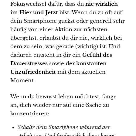
Fokuswechsel dafür, dass du
nie wirklich
im Hier und Jetzt
bist. Wenn du zu oft auf
dein Smartphone guckst oder generell sehr
häufig von einer Aktion zur nächsten
übergehst, erlaubst du dir nie, wirklich bei
dem zu sein, was gerade (wichtig) ist. Und
dadurch entsteht in dir ein
Gefühl des
Dauerstresses
sowie
der konstanten
Unzufriedenheit
mit dem aktuellen
Moment.
Wenn du bewusst leben möchtest, fange
an, dich wieder nur auf eine Sache zu
konzentrieren:
Schalte dein Smartphone während der
Arbeit aus. Und fordere dich dazu heraus,