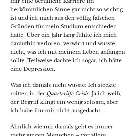
mir eine berufliche Karriere im
herkömmlichen Sinne gar nicht so wichtig
ist und ich mich aus den völlig falschen
Gründen für mein Studium entschieden
hatte. Über ein Jahr lang fühlte ich mich
daraufhin verloren, verwirrt und wusste
nicht, was ich mit meinem Leben anfangen
sollte. Teilweise dachte ich sogar, ich hätte
eine Depression.
Was ich damals nicht wusste: Ich steckte
mitten in der
Quarterlife Crisis
. Ja ich weiß,
der Begriff klingt ein wenig seltsam, aber
ich habe ihn mir nicht ausgedacht …
Ähnlich wie mir damals geht es immer
mehr jungen Menschen – vor allem