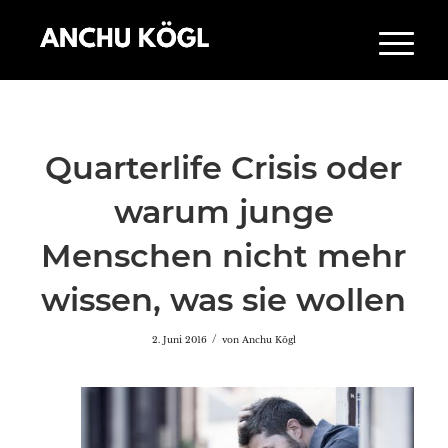
Quarterlife Crisis oder
warum junge
Menschen nicht mehr
wissen, was sie wollen
/
2. Juni 2016
von
Anchu Kögl