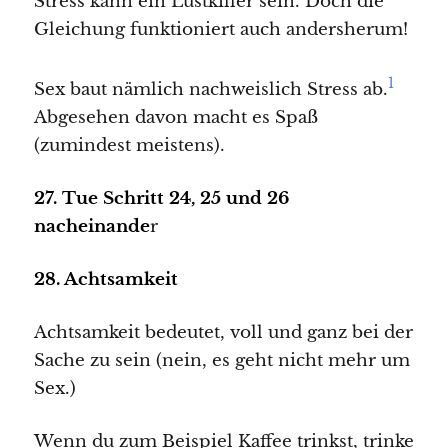
Stress kann ein Lustkiller sein. Doch die
Gleichung funktioniert auch andersherum!
1
Sex baut nämlich nachweislich Stress ab.
Abgesehen davon macht es Spaß
(zumindest meistens).
27. Tue Schritt 24, 25 und 26
nacheinande
r
28. Achtsamkeit
Achtsamkeit bedeutet, voll und ganz bei der
Sache zu sein (nein, es geht nicht mehr um
Sex.)
Wenn du zum Beispiel Kaffee trinkst, trinke