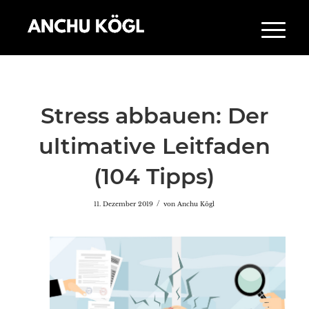
Stress abbauen: Der
ultimative Leitfaden
(104 Tipps)
/
11. Dezember 2019
von
Anchu Kögl