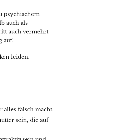
zu psychischem
b auch als
itt auch vermehrt
 auf.
ken leiden.
 alles falsch macht.
tter sein, die auf
ttraktiv sein und