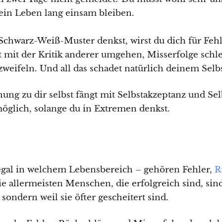
dein Leben lang einsam bleiben.
chwarz-Weiß-Muster denkst, wirst du dich für Fehl
ht mit der Kritik anderer umgehen, Misserfolge schl
t zweifeln. Und all das schadet natürlich deinem Selb
ung zu dir selbst fängt mit Selbstakzeptanz und S
öglich, solange du in Extremen denkst.
egal in welchem Lebensbereich – gehören Fehler,
R
e allermeisten Menschen, die erfolgreich sind, sind 
 sondern weil sie öfter gescheitert sind.