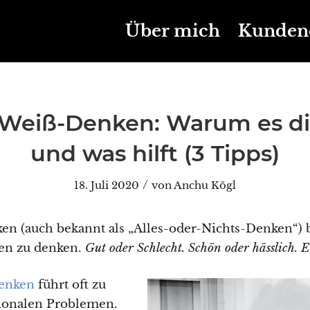
Über mich
Kunden
Weiß-Denken: Warum es di
und was hilft (3 Tipps)
/
18. Juli 2020
von
Anchu Kögl
 (auch bekannt als „Alles-oder-Nichts-Denken“) b
en zu denken.
Gut oder Schlecht. Schön oder hässlich. E
Denken
führt oft zu
ionalen Problemen.