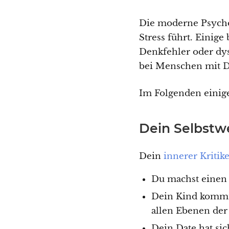
Die moderne Psycho
Stress führt. Einig
Denkfehler oder dy
bei Menschen mit D
Im Folgenden einig
Dein Selbstw
Dein
innerer Kritik
Du machst einen F
Dein Kind kommt 
allen Ebenen der
Dein Date hat sic