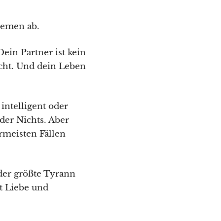
remen ab.
Dein Partner ist kein
acht. Und dein Leben
intelligent oder
der Nichts. Aber
ermeisten Fällen
 der größte Tyrann
t Liebe und