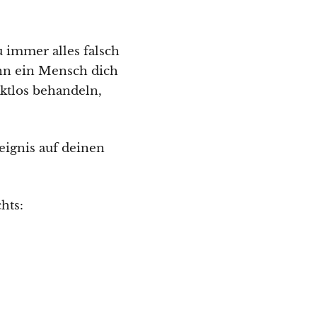
 immer alles falsch
enn ein Mensch dich
ektlos behandeln,
ignis auf deinen
hts: