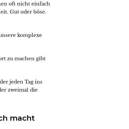
en oft nicht einfach
eit. Gut oder böse.
 unsere komplexe
ort zu machen gibt
er jeden Tag ins
oder zweimal die
ch macht