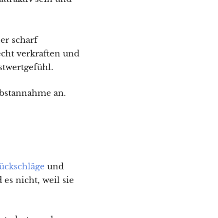
er scharf
echt verkraften und
stwertgefühl.
elbstannahme an.
ückschläge
und
es nicht, weil sie