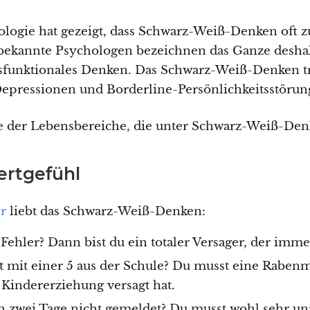
logie hat gezeigt, dass Schwarz-Weiß-Denken oft 
e bekannte Psychologen bezeichnen das Ganze deshal
sfunktionales Denken. Das Schwarz-Weiß-Denken tr
epressionen und Borderline-Persönlichkeitsstörung
e der Lebensbereiche, die unter Schwarz-Weiß-Den
ertgefühl
er
liebt das Schwarz-Weiß-Denken:
ehler? Dann bist du ein totaler Versager, der immer
mit einer 5 aus der Schule? Du musst eine Rabenmu
 Kindererziehung versagt hat.
h zwei Tage nicht gemeldet? Du musst wohl sehr una