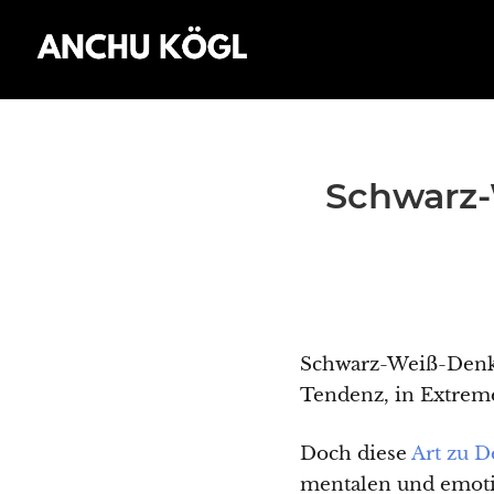
Schwarz-
Schwarz-Weiß-Denken
Tendenz, in Extrem
Doch diese
Art zu 
mentalen und emot