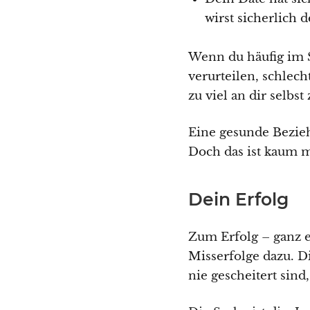
wirst sicherlich 
Wenn du häufig im S
verurteilen, schlec
zu viel an dir selbs
Eine gesunde Bezieh
Doch das ist kaum m
Dein Erfolg
Zum Erfolg – ganz 
Misserfolge dazu. Di
nie gescheitert sind,