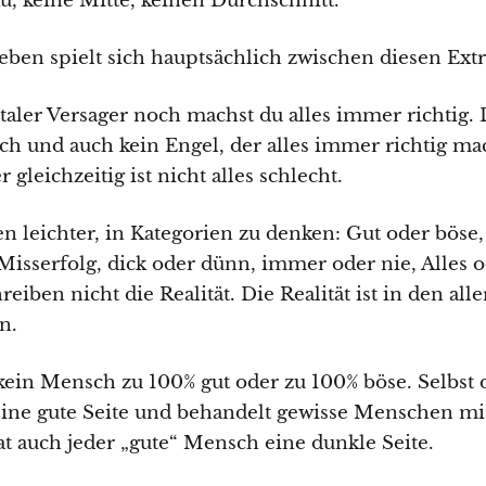
au, keine Mitte, keinen Durchschnitt.
ben spielt sich hauptsächlich zwischen diesen Ext
taler Versager noch machst du alles immer richtig. 
och und auch kein Engel, der alles immer richtig m
r gleichzeitig ist nicht alles schlecht.
n leichter, in Kategorien zu denken: Gut oder böse, 
isserfolg, dick oder dünn, immer oder nie, Alles o
eiben nicht die Realität. Die Realität ist in den all
n.
 kein Mensch zu 100% gut oder zu 100% böse. Selbst
 eine gute Seite und behandelt gewisse Menschen mi
t auch jeder „gute“ Mensch eine dunkle Seite.