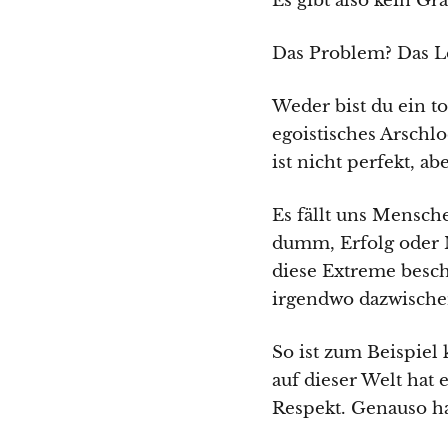
Es gibt also kein Gr
Das Problem? Das Le
Weder bist du ein to
egoistisches Arschl
ist nicht perfekt, abe
Es fällt uns Mensche
dumm, Erfolg oder M
diese Extreme beschr
irgendwo dazwische
So ist zum Beispiel
auf dieser Welt hat
Respekt. Genauso ha