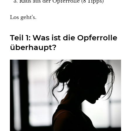
Raus aus der Opferrolle (8 Tipps)
Los geht’s.
Teil 1: Was ist die Opferrolle
überhaupt?