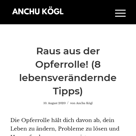
Raus aus der
Opferrolle! (8
lebensverändernde
Tipps)
/
10. August 2020
von
Anchu Kögl
Die Opferrolle hält dich davon ab, dein
Leben zu ändern, Probleme zu lösen und