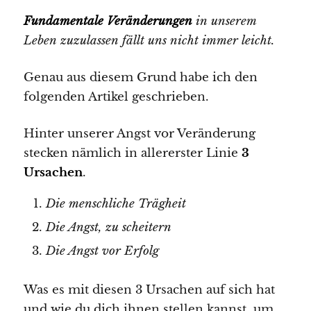
Fundamentale Veränderungen
in unserem
Leben zuzulassen fällt uns nicht immer leicht.
Genau aus diesem Grund habe ich den
folgenden Artikel geschrieben.
Hinter unserer Angst vor Veränderung
stecken nämlich in allererster Linie
3
Ursachen
.
Die menschliche Trägheit
Die Angst, zu scheitern
Die Angst vor Erfolg
Was es mit diesen 3 Ursachen auf sich hat
und wie du dich ihnen stellen kannst, um