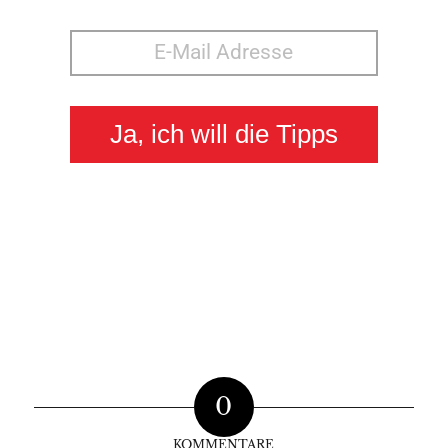
Ja, ich will die Tipps
0
KOMMENTARE