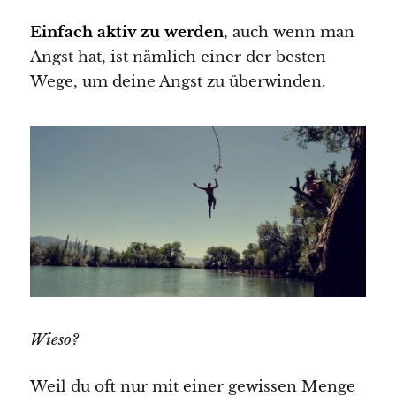
Einfach aktiv zu werden
, auch wenn man
Angst hat, ist nämlich einer der besten
Wege, um deine Angst zu überwinden.
Wieso?
Weil du oft nur mit einer gewissen Menge