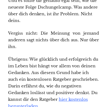
Und es sollte dir genauso egal sein, wie die
neueste Folge Dschungelcamp. Was andere
über dich denken, ist ihr Problem. Nicht
deins.
Vergiss nicht: Die Meinung von jemand
anderen sagt nichts über dich aus. Nur über
ihn.
Übrigens: Wie glücklich und erfolgreich du
im Leben bist hängt vor allem von deinen
Gedanken. Aus diesem Grund habe ich
auch ein kostenlosen Ratgeber geschrieben.
Darin erfährst du, wie du negativen
Gedanken loslässt und positiver denkst. Du
kannst dir den Ratgeber
hier kostenlos
herunterladen
.