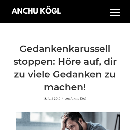
Gedankenkarussell
stoppen: Höre auf, dir
zu viele Gedanken zu
machen!
/
18. Juni 2019
von
Anchu Kögl