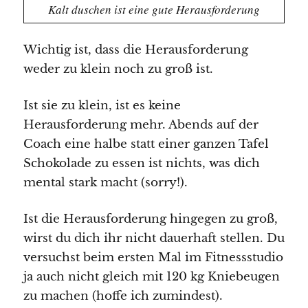
Kalt duschen ist eine gute Herausforderung
Wichtig ist, dass die Herausforderung
weder zu klein noch zu groß ist.
Ist sie zu klein, ist es keine
Herausforderung mehr. Abends auf der
Coach eine halbe statt einer ganzen Tafel
Schokolade zu essen ist nichts, was dich
mental stark macht (sorry!).
Ist die Herausforderung hingegen zu groß,
wirst du dich ihr nicht dauerhaft stellen. Du
versuchst beim ersten Mal im Fitnessstudio
ja auch nicht gleich mit 120 kg Kniebeugen
zu machen (hoffe ich zumindest).