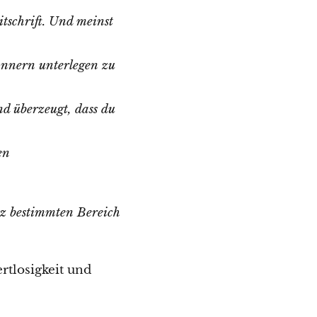
itschrift. Und meinst
ännern unterlegen zu
nd überzeugt, dass du
en
z bestimmten Bereich
rtlosigkeit und