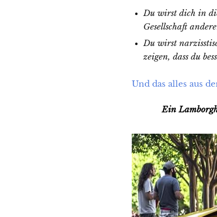
Du wirst dich in d
Gesellschaft andere
Du wirst narzissti
zeigen, dass du besse
Und das alles aus de
Ein Lamborghi