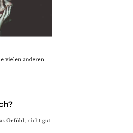
e vielen anderen
ch?
s Gefühl, nicht gut