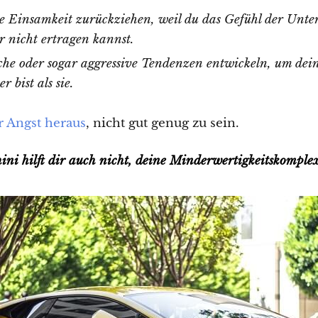
ie Einsamkeit zurückziehen, weil du das Gefühl der Unter
r nicht ertragen kannst.
sche oder sogar aggressive Tendenzen entwickeln, um de
r bist als sie.
r Angst heraus
, nicht gut genug zu sein.
ni hilft dir auch nicht, deine Minderwertigkeitskomple