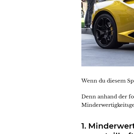
Wenn du diesem Spie
Denn anhand der fol
Minderwertigkeitsg
1. Minderwe