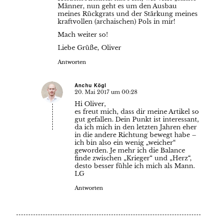
Männer, nun geht es um den Ausbau
meines Rückgrats und der Stärkung meines
kraftvollen (archaischen) Pols in mir!
Mach weiter so!
Liebe Grüße, Oliver
Antworten
Anchu Kögl
20. Mai 2017 um 00:28
sagte:
Hi Oliver,
es freut mich, dass dir meine Artikel so
gut gefallen. Dein Punkt ist interessant,
da ich mich in den letzten Jahren eher
in die andere Richtung bewegt habe –
ich bin also ein wenig „weicher“
geworden. Je mehr ich die Balance
finde zwischen „Krieger“ und „Herz“,
desto besser fühle ich mich als Mann.
LG
Antworten