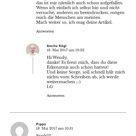
das ist mir nämlich auch schon aufgefallen.
Wenn ich einfach ich selbst bin und nicht
versuche, anderen zu beeindrucken, mögen
mich die Menschen am meisten.
Mach weiter so, ich mag deine Artikel.
Antworten
Anchu Kögl
18. Mai 2017 um 10:32
sagte:
Hi Wendy,
danke! Es freut mich, dass du diese
Erkenntnis auch schon hattest!
Und keine Sorge, soll schnell hält mich
nichts vom Schreiben ab, ich werde
weitermachen ;-)
LG
Antworten
Pippo
18. Mai 2017 um 10:31
sagte:
Stark!!!!