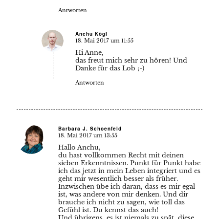
Antworten
Anchu Kögl
18. Mai 2017 um 11:55
sagte:
Hi Anne,
das freut mich sehr zu hören! Und
Danke für das Lob ;-)
Antworten
Barbara J. Schoenfeld
18. Mai 2017 um 13:55
sagte:
Hallo Anchu,
du hast vollkommen Recht mit deinen
sieben Erkenntnissen. Punkt für Punkt habe
ich das jetzt in mein Leben integriert und es
geht mir wesentlich besser als früher.
Inzwischen übe ich daran, dass es mir egal
ist, was andere von mir denken. Und dir
brauche ich nicht zu sagen, wie toll das
Gefühl ist. Du kennst das auch!
Und übrigens, es ist niemals zu spät, diese