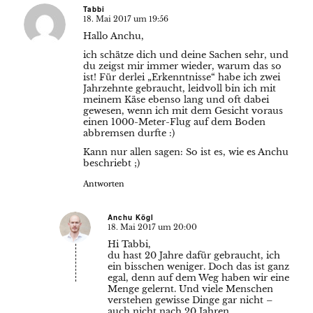
Tabbi
18. Mai 2017 um 19:56
sagte:
Hallo Anchu,
ich schätze dich und deine Sachen sehr, und
du zeigst mir immer wieder, warum das so
ist! Für derlei „Erkenntnisse“ habe ich zwei
Jahrzehnte gebraucht, leidvoll bin ich mit
meinem Käse ebenso lang und oft dabei
gewesen, wenn ich mit dem Gesicht voraus
einen 1000-Meter-Flug auf dem Boden
abbremsen durfte :)
Kann nur allen sagen: So ist es, wie es Anchu
beschriebt ;)
Antworten
Anchu Kögl
18. Mai 2017 um 20:00
sagte:
Hi Tabbi,
du hast 20 Jahre dafür gebraucht, ich
ein bisschen weniger. Doch das ist ganz
egal, denn auf dem Weg haben wir eine
Menge gelernt. Und viele Menschen
verstehen gewisse Dinge gar nicht –
auch nicht nach 20 Jahren…