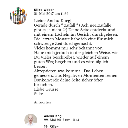
Silke Weber
21. Mai 2017 um 11:36
sagte:
Lieber Anchu Koegl,
Gerade durch “ Zufall “ ( Ach nee..Zufälle
gibt es ja nicht ♡) Deine Seite entdeckt und
mit einem Lächeln im Gesicht durchgelesen.
Die letzten Monate habe ich eine für mich
schwierige Zeit durchgemacht.
Vieles kommt mir sehr bekannt vor.
Habe mich jedoch in der gleichen Weise, wie
Du Vieles beschreibst, wieder auf einem
guten Weg begeben und es wird täglich
besser.
Akzeptieren was kommt… Das Leben
geniessen….aus Negativen Momenten lernen.
Danke..werde deine Seite sicher öfter
besuchen.
Liebe Grüsse
Silke
Antworten
Anchu Kögl
22. Mai 2017 um 10:14
sagte:
Hi Silke,