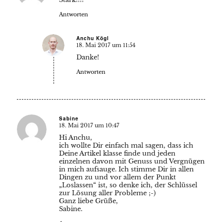
Antworten
Anchu Kögl
18. Mai 2017 um 11:54
sagte:
Danke!
Antworten
Sabine
18. Mai 2017 um 10:47
sagte:
Hi Anchu,
ich wollte Dir einfach mal sagen, dass ich
Deine Artikel klasse finde und jeden
einzelnen davon mit Genuss und Vergnügen
in mich aufsauge. Ich stimme Dir in allen
Dingen zu und vor allem der Punkt
„Loslassen“ ist, so denke ich, der Schlüssel
zur Lösung aller Probleme ;-)
Ganz liebe Grüße,
Sabine.