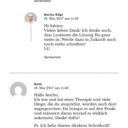
Antworten
Anchu Kögl
18. Mai 2017 um 11:59
sagte:
Hi Sabine,
Vielen lieben Dank! Ich denke auch,
dass Loslassen die Lösung für ganz
vieles ist. Werde dazu in Zukunft auch
noch mehr schreiben!
LG
Antworten
Anne
18. Mai 2017 um 11:40
sagte:
Hallo Anchu,
Ich war mal bei einer Therapie und viele
Dinge, die du ansprichst, wurden auch dort
angesprochen. Du bringst es auf den Punkt
und erinnerst daran worauf es wirklich
ankommt, Danke dafür!
Ps. Ich liebe deinen direkten Schreibstil!!