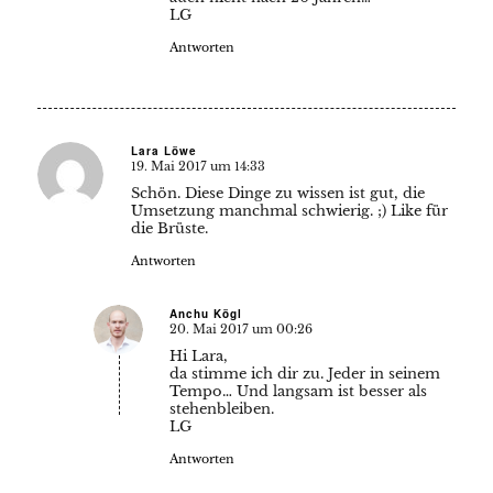
LG
Antworten
Lara Löwe
19. Mai 2017 um 14:33
sagte:
Schön. Diese Dinge zu wissen ist gut, die
Umsetzung manchmal schwierig. ;) Like für
die Brüste.
Antworten
Anchu Kögl
20. Mai 2017 um 00:26
sagte:
Hi Lara,
da stimme ich dir zu. Jeder in seinem
Tempo… Und langsam ist besser als
stehenbleiben.
LG
Antworten