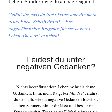
Leben. Sondern wie du auf sie reagierst.
Gefällt dir, was du liest? Dann hole dir mein
neues Buch: Scheiß drauf! – Ein
ungewöhnlicher Ratgeber für ein besseres
Leben. Du wirst es lieben!
Leidest du unter
negativen Gedanken?
Nichts beeinflusst dein Leben mehr als deine
Gedanken. In meinem Ratgeber
Mindset
erfährst
du deshalb, wie du negative Gedanken loswirst,
alten Schmerz hinter dir lässt und besser mit
Stress umgehst. Trage deine E-Mail Adresse ein