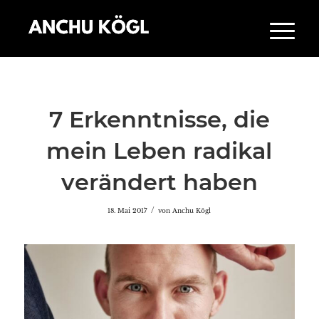
7 Erkenntnisse, die
mein Leben radikal
verändert haben
/
18. Mai 2017
von
Anchu Kögl