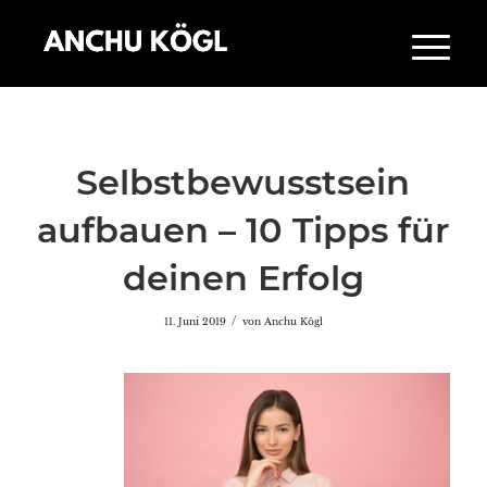
Selbstbewusstsein
aufbauen – 10 Tipps für
deinen Erfolg
/
11. Juni 2019
von
Anchu Kögl