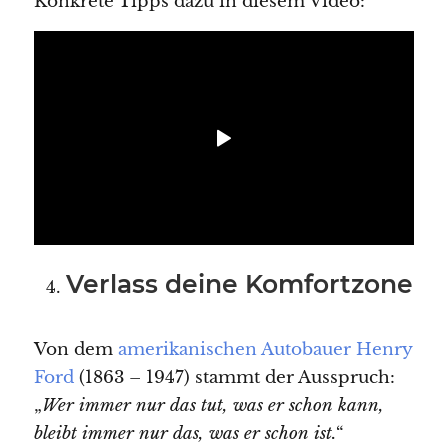
Konkrete Tipps dazu in diesem Video:
Verlass deine Komfortzone
Von dem
amerikanischen Autobauer Henry
Ford
(1863 – 1947) stammt der Ausspruch:
„
Wer immer nur das tut, was er schon kann,
bleibt immer nur das, was er schon ist.
“